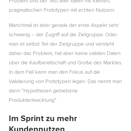
Problem und der Test aller Ideen mit kleinen,
pragmatischen
Prototypen mit
echten
Nutzern.
Manchmal ist aber gerade der erste Aspekt sehr
schwierig –
der
Zugriff auf die Zielgruppe. Oder
man ist selbst Teil der Zielgruppe und versteht
daher das Problem, hat aber keine validen Daten
über die Kaufbereitschaft und Größe des Marktes.
In dem Fall kann man den Fokus au
f die
Validierung von Prototypen legen. Das nennt man
dann “
H
ypothesen getriebene
Produktentwicklung”.
Im Sprint zu mehr
Kundennutzen