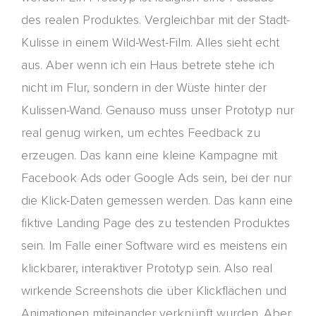
des reale
n Produktes. Vergleich
bar
mit der Stadt-
Kulisse in einem Wild-West-Film. Alles sieht echt
aus. Aber wenn ich ein Haus betrete stehe ich
nicht im Flur
,
sondern in der Wüste hinter der
Kulissen-Wand. Genauso muss unser Prototyp nur
real genug wirken, um echtes Feedback zu
erzeugen. Das kann eine kleine Kampagne mit
Facebook Ads oder Google A
ds sein, bei der nur
die Klick-Daten gemessen werden. Das kann eine
fiktive
Landing
Page des zu testenden Produktes
sein. Im Falle einer Software wird es meistens ein
klickbarer, interaktiver Prototyp sein. Also real
wirkende
Screenshots die über Klickflächen und
Animationen miteinander verknüpft wurden. Aber