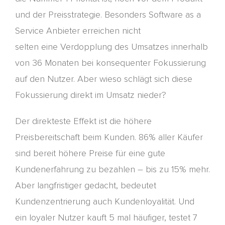
und der Preisstrategie.
Besonders
Software
as
a
Service Anbieter
erreichen nicht
selten
eine
Verdopplung des Umsatzes innerhalb
von 36 Monaten bei konsequenter Fokussierung
auf den Nutzer.
Aber wieso schlägt sich diese
Fokussierung direkt im Umsatz nieder?
Der direkteste Effekt ist die höhere
Preisbereitschaft beim Kunden. 86% aller Käufer
sind bereit höhere Preise für eine
gute
Kundenerfahrung zu bezahlen
– bis zu 15% mehr.
Aber langfristiger gedacht, bedeutet
Kundenzentrierung auch Kundenloyalität. Und
ein
loyaler Nutzer kauft
5 mal
häufiger, testet 7