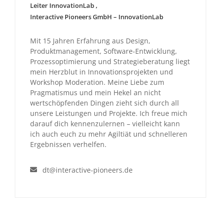
Leiter InnovationLab
,
Interactive Pioneers GmbH – InnovationLab
Mit 15 Jahren Erfahrung aus Design,
Produktmanagement, Software-Entwicklung,
Prozessoptimierung und Strategieberatung liegt
mein Herzblut in Innovationsprojekten und
Workshop Moderation. Meine Liebe zum
Pragmatismus und mein Hekel an nicht
wertschöpfenden Dingen zieht sich durch all
unsere Leistungen und Projekte. Ich freue mich
darauf dich kennenzulernen – vielleicht kann
ich auch euch zu mehr Agiltiät und schnelleren
Ergebnissen verhelfen.
dt@interactive-pioneers.de