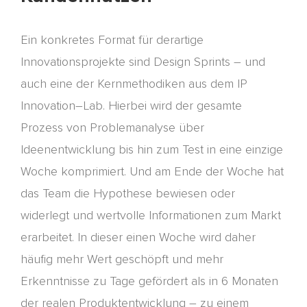
Ein konkretes Format für derartige
Innovationsprojekte sind Design Sprints – und
auch eine der
Kernmethodiken
aus dem
IP
Innovation
–
Lab. Hierbei wird der gesamte
Prozess von Problemanalyse über
Ideenentwicklung bis hin zum Test in eine einzige
Woche komprimiert. Und am Ende der Woch
e hat
das Team die Hypothese bewiesen oder
widerlegt und wertvolle Informationen zum Markt
erarbeitet. In dieser einen Woche wird daher
häufig mehr Wert geschöpft und mehr
Erkenntnisse zu Tage gefördert als in 6 Monaten
der realen Produktentwicklung
–
zu
einem