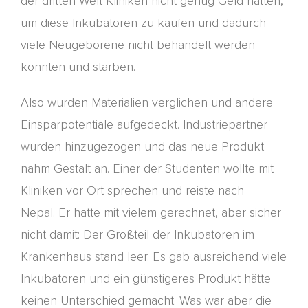
der
d
ritten
Welt Kliniken nicht genug Geld hatten,
um diese Inkubatoren zu kaufen und dadurch
viele Neugeborene nicht behandelt werden
konnten und starben.
Also wurden Materialien verglichen und andere
Einsparpotentiale aufgedeckt. Industriepartner
wurden hinzugezogen und das neue Produkt
nahm Gestalt an. Einer der Studenten wollte mit
Kliniken vor Ort sprechen und reiste nach
Nepal.
Er hatte
mi
t
vielem gerechnet, aber sicher
nicht damit: Der Großteil der Inkubatoren im
Krankenhaus stand leer. Es gab ausreichend viele
Inkubatoren und ein günstigeres Produkt hätte
keinen Unterschied gemacht. Was
war aber die