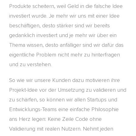
Produkt
e
scheitern, weil Geld in die falsche Idee
investiert wurde. Je mehr wir uns mit einer Idee
beschäftigen, desto stärker sind wir bereits
gedanklich investiert und je mehr wir über ein
Thema wissen, desto anfä
lliger sind wir dafür das
eigentliche Problem nicht mehr zu hinterfragen
und zu verstehen.
So wie wir unsere Kunden dazu motivieren ihre
Projekt-Idee vor der Umsetzung zu validier
e
n und
zu schärfen, so können wir allen Startups und
Entwicklungs-Teams eine einfache Philosophie
ans Herz legen: Keine Zeile Code ohne
Validierung mit realen Nutzern.
Nehmt jeden