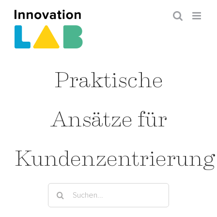
Zum
Inhalt
springen
Praktische
Ansätze für
Kundenzentrierung
Suche
nach: