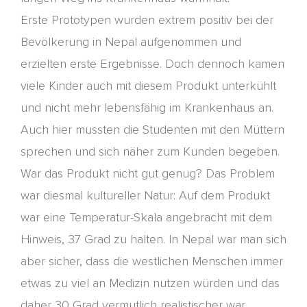
Erste
Prototypen wurden
extrem positiv
bei der
Bevölkerung in Nepal aufgenommen und
erzielten erste Ergebnisse. Doch dennoch kamen
viele Kinder auch mit diesem Produkt unterkühlt
und nicht mehr lebensfähig im Krankenhaus an.
Auch hier m
ussten die Studenten mit den Müttern
sprechen und sich näher zum Kunden begeben.
War das Produkt nicht gut genug? Das Problem
war diesmal kultureller Natur: Auf dem Produkt
war eine Temperatur-Skala angebracht mit
dem
Hinweis, 3
7
Grad zu halten. In Nepal war man sich
aber sicher, dass die westlichen Menschen immer
etwas zu viel an Medizin nutzen würden und das
daher 3
0
Grad vermutlich realistischer war.