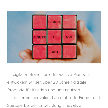
Zeige
grösseres
Bild
Im digitalen Brandstudio Interactive Pioneers
entwickeln wir seit über 20 Jahren digitale
Produkte f
ür Kunden
und
unterstützen
mit
unserem
Innovation
-L
ab
etablierte Firmen und
Startups bei der Entwicklung innovativer