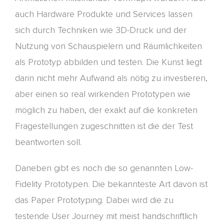
auch Hardware Produkte und Services lassen
sich durch Techniken wie 3D-Druck und der
Nutzung von Schauspielern und Räumlichkeiten
als Prototyp abbilden und testen.
Die Kunst liegt
darin nicht mehr Aufwand als nötig zu investieren,
aber
einen so real wirkenden Prototypen
wie
möglich zu haben, der exakt auf die konkreten
Fragestellungen zugeschnitten ist d
ie
der Test
beantworten soll.
Daneben gibt es noch die so genannten Low-
Fidelity Prototypen. Die bekannteste Art davon ist
das Paper
Prototyping
. Dabei wird die zu
testende User Journey
mit meist handschriftlich