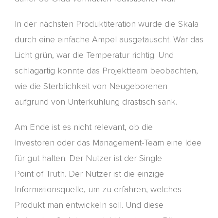
In der nächsten Produktiteration wurde
die Skala
durch eine einfache Ampel ausgetauscht. War das
Licht grün, war die Temperatur richtig. Und
schlagartig konnte das Projektteam be
o
b
a
chten,
wie die Sterblichkeit von Neugeborenen
aufgrund von Unterkühlung drastisch sank.
Am Ende ist es nicht relevant, ob die
Investoren
oder das Management-Team
eine Idee
für gut halten
.
Der Nutzer ist der Single
Point
of
Truth
.
Der Nutzer ist die einzige
Informationsquelle
,
um zu erfahren, welches
Produkt man entwickeln soll. Und diese