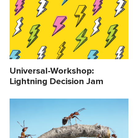
Universal-Workshop:
Lightning Decision Jam